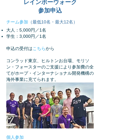
レインボーウォーク
参加申込
チーム参加
（最低10名・最大12名）
大人：5,000円／1名
学生：3,000円／1名
申込の受付は
こちら
から
コンラッド東京、ヒルトンお台場、モリソ
ン・フォースターのご支援により参加費の全
てがホープ・インターナショナル開発機構の
海外事業に充てられます。
個人参加